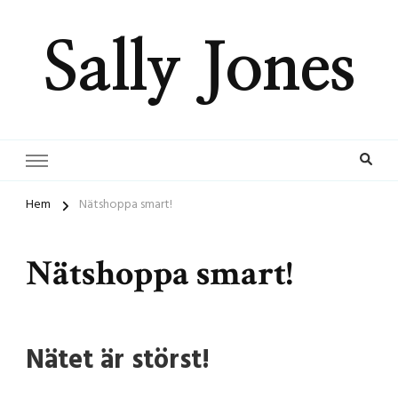
Sally Jones
Hem
Nätshoppa smart!
Nätshoppa smart!
Nätet är störst!