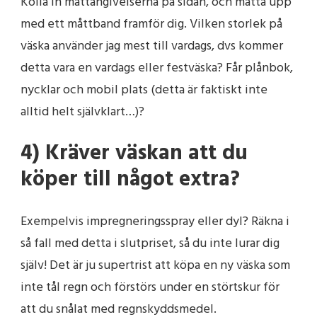
Kolla in måttangivelserna på sidan, och måtta upp
med ett måttband framför dig. Vilken storlek på
väska använder jag mest till vardags, dvs kommer
detta vara en vardags eller festväska? Får plånbok,
nycklar och mobil plats (detta är faktiskt inte
alltid helt självklart…)?
4) Kräver väskan att du
köper till något extra?
Exempelvis impregneringsspray eller dyl? Räkna i
så fall med detta i slutpriset, så du inte lurar dig
själv! Det är ju supertrist att köpa en ny väska som
inte tål regn och förstörs under en störtskur för
att du snålat med regnskyddsmedel.