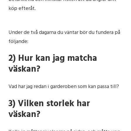
köp efteråt.
Under de två dagarna du väntar bör du fundera på
följande:
2) Hur kan jag matcha
väskan?
Vad har jag redan i garderoben som kan passa till?
3) Vilken storlek har
väskan?