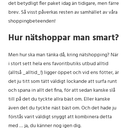
det betydligt fler paket idag än tidigare, men färre
brev. Så visst påverkas resten av samhället av våra
shoppingbeteenden!
Hur nätshoppar man smart?
Men hur ska man tänka då, kring nätshopping? När
i stort sett hela ens favoritbutiks utbud alltid
(alltså _alltid_!) ligger öppet och vid ens fötter, är
det ju titt som tätt väldigt lockande att surfa runt
och spana in allt det fina, för att sedan kanske slå
till på det du tyckte allra bäst om. Eller kanske
även det du tyckte näst bäst om. Och det hade ju
förstås varit väldigt snyggt att kombinera detta
med … ja, du känner nog igen dig.