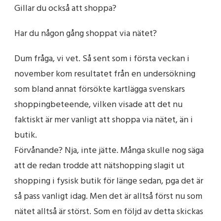
Gillar du också att shoppa?
Har du någon gång shoppat via nätet?
Dum fråga, vi vet. Så sent som i första veckan i
november kom resultatet från en undersökning
som bland annat försökte kartlägga svenskars
shoppingbeteende, vilken visade att det nu
faktiskt är mer vanligt att shoppa via nätet, än i
butik.
Förvånande? Nja, inte jätte. Många skulle nog säga
att de redan trodde att nätshopping slagit ut
shopping i fysisk butik för länge sedan, pga det är
så pass vanligt idag. Men det är alltså först nu som
nätet alltså är störst. Som en följd av detta skickas