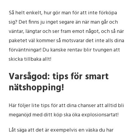
Så helt enkelt, hur gör man för att inte förköpa
sig? Det finns ju inget segare än när man går och
väntar, längtar och ser fram emot något, och så när
paketet väl kommer så motsvarar det inte alls dina
förväntningar! Du kanske rentav blir tvungen att
skicka tillbaka allt!
Varsågod: tips för smart
nätshopping!
Här följer lite tips för att dina chanser att alltid bli
meganöjd med ditt köp ska öka explosionsartat!
Låt säga att det är exempelvis en väska du har