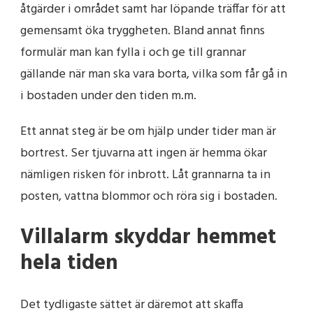
åtgärder i området samt har löpande träffar för att
gemensamt öka tryggheten. Bland annat finns
formulär man kan fylla i och ge till grannar
gällande när man ska vara borta, vilka som får gå in
i bostaden under den tiden m.m.
Ett annat steg är be om hjälp under tider man är
bortrest. Ser tjuvarna att ingen är hemma ökar
nämligen risken för inbrott. Låt grannarna ta in
posten, vattna blommor och röra sig i bostaden.
Villalarm skyddar hemmet
hela tiden
Det tydligaste sättet är däremot att skaffa