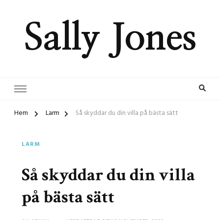
Sally Jones
Hem
Larm
Så skyddar du din villa på bästa sätt
LARM
Så skyddar du din villa
på bästa sätt