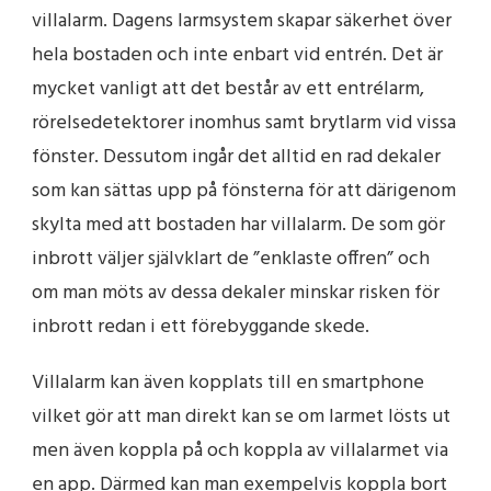
villalarm. Dagens larmsystem skapar säkerhet över
hela bostaden och inte enbart vid entrén. Det är
mycket vanligt att det består av ett entrélarm,
rörelsedetektorer inomhus samt brytlarm vid vissa
fönster. Dessutom ingår det alltid en rad dekaler
som kan sättas upp på fönsterna för att därigenom
skylta med att bostaden har villalarm. De som gör
inbrott väljer självklart de ”enklaste offren” och
om man möts av dessa dekaler minskar risken för
inbrott redan i ett förebyggande skede.
Villalarm kan även kopplats till en smartphone
vilket gör att man direkt kan se om larmet lösts ut
men även koppla på och koppla av villalarmet via
en app. Därmed kan man exempelvis koppla bort