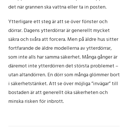
det när grannen ska vattna eller ta in posten.
Ytterligare ett steg är att se över fönster och
dörrar. Dagens ytterdörrar är generellt mycket
säkra och svåra att forcera. Men på äldre hus sitter
fortfarande de äldre modellerna av ytterdörrar,
som inte alls har samma säkerhet. Många gånger är
däremot inte ytterdörren det största problemet –
utan altandörren. En dörr som många glömmer bort
i säkerhetstänket. Att se över möjliga ”invägar” till
bostaden är att generellt öka säkerheten och
minska risken för inbrott.