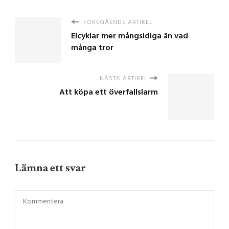
FÖREGÅENDE ARTIKEL
Elcyklar mer mångsidiga än vad
många tror
NÄSTA ARTIKEL
Att köpa ett överfallslarm
Lämna ett svar